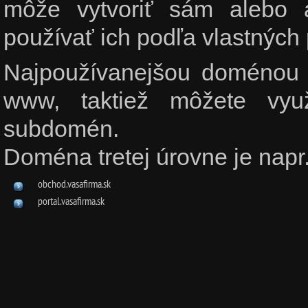
môže vytvoriť sám alebo a
používať ich podľa vlastných 
Najpoužívanejšou doménou 
www, taktiež môžete vyu
subdomén.
Doména tretej úrovne je napr.
obchod.vasafirma.sk
portal.vasafirma.sk