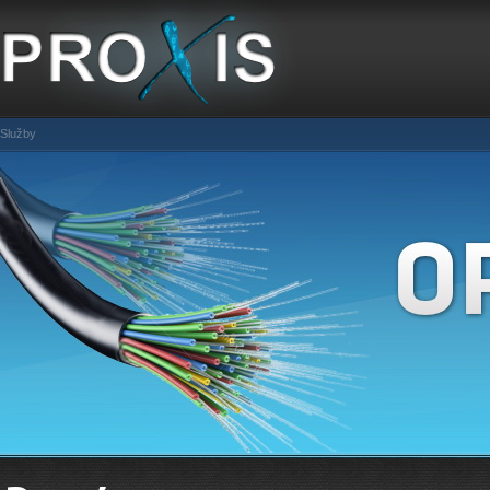
Služby