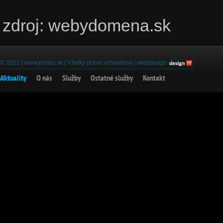
zdroj: webydomena.sk
© 2012 |
www.proxis.sk
| Všetky práva vyhradené |
webdesign
Aktuality
O nás
Služby
Ostatné služby
Kontakt