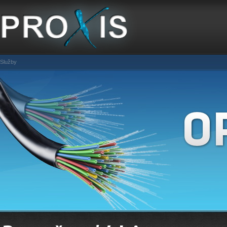
Služby