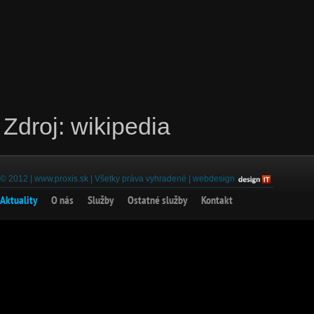
Zdroj: wikipedia
© 2012 |
www.proxis.sk
| Všetky práva vyhradené |
webdesign
Aktuality
O nás
Služby
Ostatné služby
Kontakt