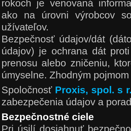
rokoch je venovaná informa
ako na úrovni výrobcov so
užívateľov.
Bezpečnosť údajov/dát (dát
údajov) je ochrana dát pro
prenosu alebo zničeniu, ktor
úmyselne. Zhodným pojmom j
Spoločnosť
Proxis, spol. s r
zabezpečenia údajov a porade
Bezpečnostné ciele
Pri úsilí dosiahnuť bezpečno