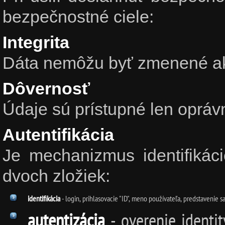
bezpečnostné ciele:
Integrita
Dáta nemôžu byť zmenené a
Dôvernosť
Údaje sú prístupné len opr
Autentifikácia
Je mechanizmus identifikáci
dvoch zložiek:
identifikácia
- login, prihlasovacie "ID", meno používateľa, predstavenie sa.
autentizácia
- overenie identit