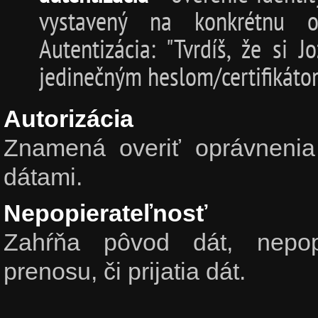
vystavený na konkrétnu o
Autentizácia: "Tvrdíš, že si 
jedinečným heslom/certifikátom
Autorizácia
Znamená overiť oprávnenia
dátami.
Nepopierateľnosť
Zahŕňa pôvod dát, nepop
prenosu, či prijatia dát.